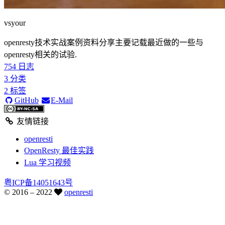
vsyour
openresty技术实战案例资料分享主要记载最近做的一些与
openresty相关的试验.
754
日志
3
分类
2
标签
GitHub
E-Mail
友情链接
openresti
OpenResty 最佳实践
Lua 学习视频
粤ICP备14051643号
© 2016 –
2022
openresti