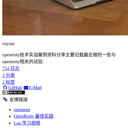
vsyour
openresty技术实战案例资料分享主要记载最近做的一些与
openresty相关的试验.
754
日志
3
分类
2
标签
GitHub
E-Mail
友情链接
openresti
OpenResty 最佳实践
Lua 学习视频