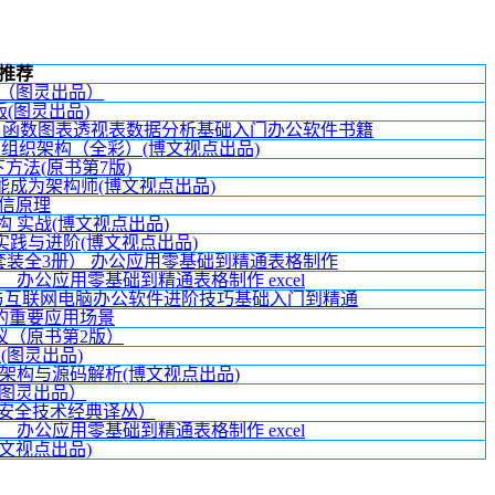
推荐
（图灵出品）
5版(图灵出品)
全 函数图表透视表数据分析基础入门办公软件书籍
组织架构（全彩）(博文视点出品)
方法(原书第7版)
成为架构师(博文视点出品)
信原理
构 实战(博文视点出品)
践与进阶(博文视点出品)
PT（套装全3册） 办公应用零基础到精通表格制作
册） 办公应用零基础到精通表格制作 excel
算机与互联网电脑办公软件进阶技巧基础入门到精通
的重要应用场景
：协议（原书第2版）
程(图灵出品)
、架构与源码解析(博文视点出品)
图灵出品）
)（安全技术经典译丛）
册） 办公应用零基础到精通表格制作 excel
文视点出品)