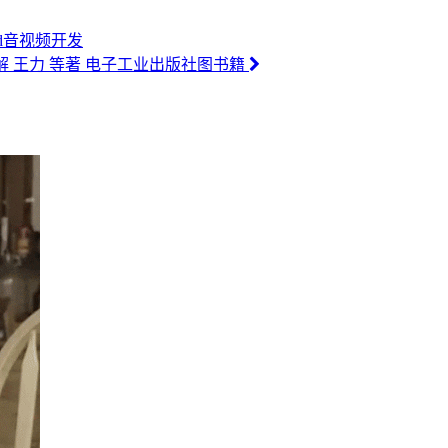
roid音视频开发
构详解 王力 等著 电子工业出版社图书籍