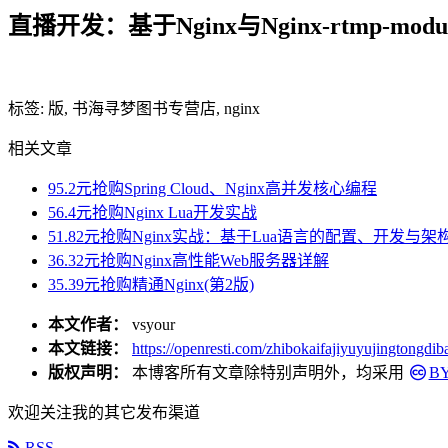
直播开发：基于Nginx与Nginx-rtmp-modu
标签: 版, 书海寻梦图书专营店, nginx
相关文章
95.2元抢购Spring Cloud、Nginx高并发核心编程
56.4元抢购Nginx Lua开发实战
51.82元抢购Nginx实战：基于Lua语言的配置、开发与架
36.32元抢购Nginx高性能Web服务器详解
35.39元抢购精通Nginx(第2版)
本文作者：
vsyour
本文链接：
https://openresti.com/zhibokaifajiyuyujingtongdib
版权声明：
本博客所有文章除特别声明外，均采用
BY
欢迎关注我的其它发布渠道
RSS