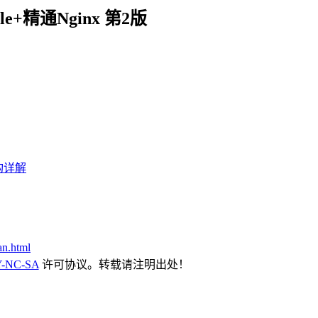
le+精通Nginx 第2版
构详解
an.html
-NC-SA
许可协议。转载请注明出处！