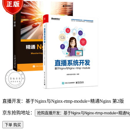
直播开发：基于Nginx与Nginx-rtmp-module+精通Nginx 第2版
京东抢购地址：
抢购直播开发：基于Nginx与Nginx-rtmp-module+精通Ng
下单 购买