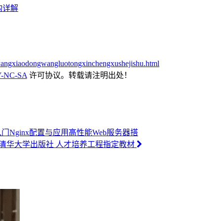
构详解
wangxiaodongwangluotongxinchengxushejishu.html
-NC-SA
许可协议。转载请注明出处！
x入门Nginx配置与应用高性能Web服务器搭
序员 清华大学出版社 人才培养工程指定教材