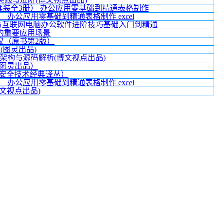
PT（套装全3册） 办公应用零基础到精通表格制作
册） 办公应用零基础到精通表格制作 excel
算机与互联网电脑办公软件进阶技巧基础入门到精通
的重要应用场景
：协议（原书第2版）
程(图灵出品)
、架构与源码解析(博文视点出品)
图灵出品）
)（安全技术经典译丛）
册） 办公应用零基础到精通表格制作 excel
文视点出品)