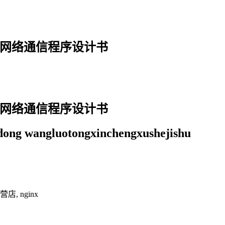
小东 网络通信程序设计书
小东 网络通信程序设计书
ong wangluotongxinchengxushejishu
, nginx