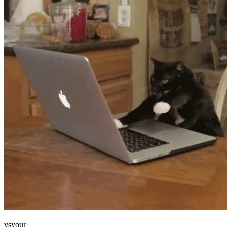
vsyour