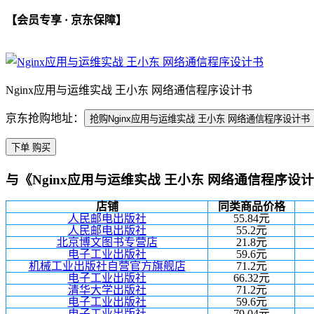
【会员专享 · 京东保障】
Nginx应用与运维实战 王小东 网络通信程序设计书
京东抢购地址：
抢购Nginx应用与运维实战 王小东 网络通信程序设计书
下单 购买
与《Nginx应用与运维实战 王小东 网络通信程序设
店铺
同类商品价格
人民邮电出版社
55.84元
人民邮电出版社
55.2元
北京博文图书专营店
21.8元
电子工业出版社
59.6元
机械工业出版社自营官方旗舰店
71.2元
电子工业出版社
66.32元
清华大学出版社
71.2元
电子工业出版社
59.6元
电子工业出版社
79.04元