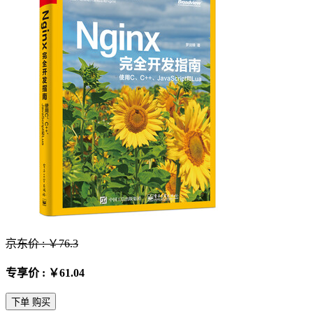
京东价 : ￥76.3
专享价 : ￥61.04
下单 购买