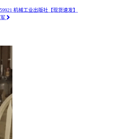
11659921 机械工业出版社【现货速发】
利军