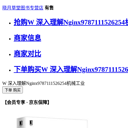
晓月草堂图书专营店
有售
抢购W 深入理解Nginx97871115262
商家信息
商家对比
下单购买W 深入理解Nginx978711152
W 深入理解Nginx9787111526254机械工业
下单 购买
【会员专享 · 京东保障】