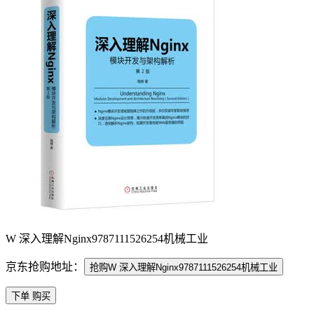
W 深入理解Nginx9787111526254机械工业
京东抢购地址：
抢购W 深入理解Nginx9787111526254机械工业
下单 购买