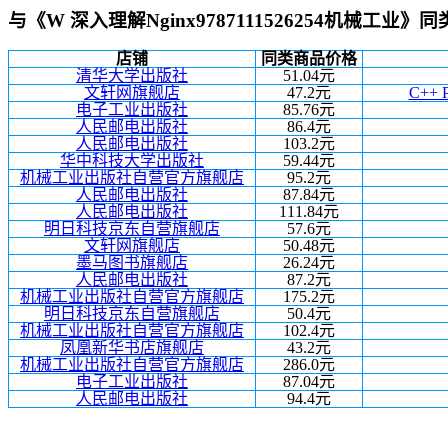
与《W 深入理解Nginx9787111526254机械工业》
店铺
同类商品价格
清华大学出版社
51.04元
文轩网旗舰店
47.2元
C++
电子工业出版社
85.76元
人民邮电出版社
86.4元
人民邮电出版社
103.2元
华中科技大学出版社
59.44元
机械工业出版社自营官方旗舰店
95.2元
人民邮电出版社
87.84元
人民邮电出版社
111.84元
明日科技京东自营旗舰店
57.6元
文轩网旗舰店
50.48元
墨马图书旗舰店
26.24元
人民邮电出版社
87.2元
机械工业出版社自营官方旗舰店
175.2元
明日科技京东自营旗舰店
50.4元
机械工业出版社自营官方旗舰店
102.4元
凤凰新华书店旗舰店
43.2元
机械工业出版社自营官方旗舰店
286.0元
电子工业出版社
87.04元
人民邮电出版社
94.4元