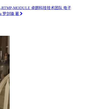
-RTMP-MODULE 卓朗科技技术团队 电子
ua 罗剑锋 著