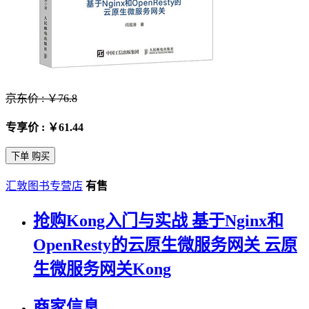
京东价 : ￥76.8
专享价 : ￥61.44
下单 购买
汇敦图书专营店
有售
抢购Kong入门与实战 基于Nginx和
OpenResty的云原生微服务网关 云原
生微服务网关Kong
商家信息