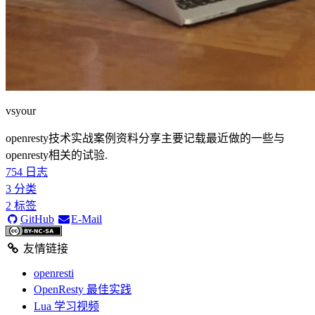
vsyour
openresty技术实战案例资料分享主要记载最近做的一些与
openresty相关的试验.
754
日志
3
分类
2
标签
GitHub
E-Mail
友情链接
openresti
OpenResty 最佳实践
Lua 学习视频