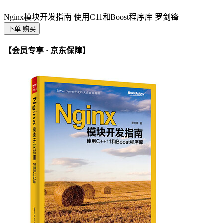
Nginx模块开发指南 使用C11和Boost程序库 罗剑锋
下单 购买
【会员专享 · 京东保障】