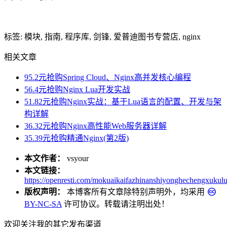
标签: 模块, 指南, 程序库, 剑锋, 爱普迪图书专营店, nginx
相关文章
95.2元抢购Spring Cloud、Nginx高并发核心编程
56.4元抢购Nginx Lua开发实战
51.82元抢购Nginx实战：基于Lua语言的配置、开发与架
构详解
36.32元抢购Nginx高性能Web服务器详解
35.39元抢购精通Nginx(第2版)
本文作者：
vsyour
本文链接：
https://openresti.com/mokuaikaifazhinanshiyonghechengxukulu
版权声明：
本博客所有文章除特别声明外，均采用
BY-NC-SA
许可协议。转载请注明出处！
欢迎关注我的其它发布渠道