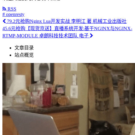
RSS
# openresty
79.2元抢购Nginx Lua开发实战 李明江 著 机械工业出版社
45.6元抢购【现货京送】直播系统开发:基于NGINX与NGINX-
RTMP-MODULE 卓朗科技技术团队 电子
文章目录
站点概览