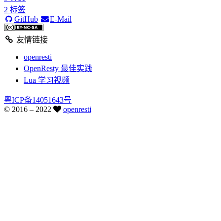
2
标签
GitHub
E-Mail
友情链接
openresti
OpenResty 最佳实践
Lua 学习视频
粤ICP备14051643号
© 2016 –
2022
openresti