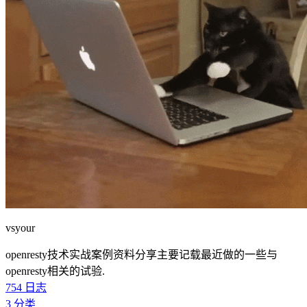
vsyour
openresty技术实战案例资料分享主要记载最近做的一些与
openresty相关的试验.
754
日志
3
分类