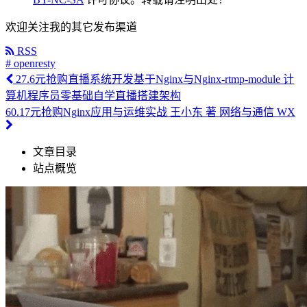
欢迎关注我的其它发布渠道
RSS
# openresty
27.6元抢购直播系统开发基于Nginx与Nginx-rtmp-module 计
算机程序员零基础自学直播搭建架构
60.17元抢购Nginx应用与运维实战 王小东 著 网络与通信 WX
文章目录
站点概览