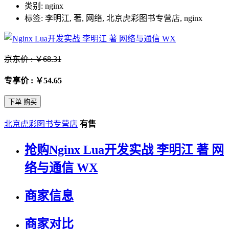
类别: nginx
标签: 李明江, 著, 网络, 北京虎彩图书专营店, nginx
京东价 : ￥68.31
专享价 : ￥54.65
下单 购买
北京虎彩图书专营店
有售
抢购Nginx Lua开发实战 李明江 著 网
络与通信 WX
商家信息
商家对比