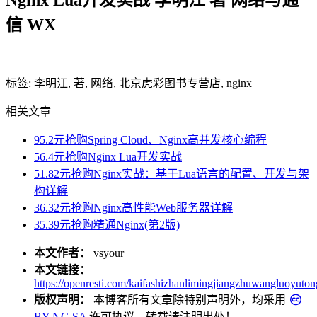
Nginx Lua开发实战 李明江 著 网络与通
信 WX
标签: 李明江, 著, 网络, 北京虎彩图书专营店, nginx
相关文章
95.2元抢购Spring Cloud、Nginx高并发核心编程
56.4元抢购Nginx Lua开发实战
51.82元抢购Nginx实战：基于Lua语言的配置、开发与架
构详解
36.32元抢购Nginx高性能Web服务器详解
35.39元抢购精通Nginx(第2版)
本文作者：
vsyour
本文链接：
https://openresti.com/kaifashizhanlimingjiangzhuwangluoyuton
版权声明：
本博客所有文章除特别声明外，均采用
BY-NC-SA
许可协议。转载请注明出处！