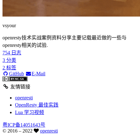
vsyour
openresty技术实战案例资料分享主要记载最近做的一些与
openresty相关的试验.
754
日志
3
分类
2
标签
GitHub
E-Mail
友情链接
openresti
OpenResty 最佳实践
Lua 学习视频
粤ICP备14051643号
© 2016 –
2022
openresti