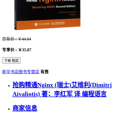
京东价 : ￥44.84
专享价 : ￥35.87
下单 购买
新华书店图书专营店
有售
抢购精通Nginx (瑞士)艾维利(Dimitri
Aivaliotis) 著；李红军 译 编程语言
商家信息