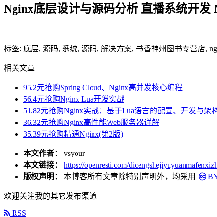
Nginx底层设计与源码分析 直播系统开发 
标签: 底层, 源码, 系统, 源码, 解决方案, 书香神州图书专营店, ngi
相关文章
95.2元抢购Spring Cloud、Nginx高并发核心编程
56.4元抢购Nginx Lua开发实战
51.82元抢购Nginx实战：基于Lua语言的配置、开发与架
36.32元抢购Nginx高性能Web服务器详解
35.39元抢购精通Nginx(第2版)
本文作者：
vsyour
本文链接：
https://openresti.com/dicengshejiyuyuanmafenxi
版权声明：
本博客所有文章除特别声明外，均采用
BY
欢迎关注我的其它发布渠道
RSS