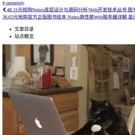
# openresty
48.31元抢购Nginx底层设计与源码分析/Web开发技术丛书 图
38.65元抢购官方正版图书绘本 Nginx高性能Web服务器详解 苗泽 
文章目录
站点概览