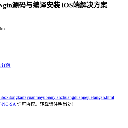
Ngin源码与编译安装 iOS端解决方案
nx
构详解
zhiboxitongkaifayuanmayubianyianzhuangduanjiejuefangan.html
-NC-SA
许可协议。转载请注明出处！