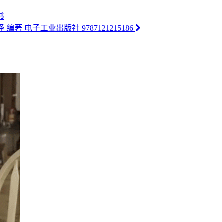
书
编著 电子工业出版社 9787121215186